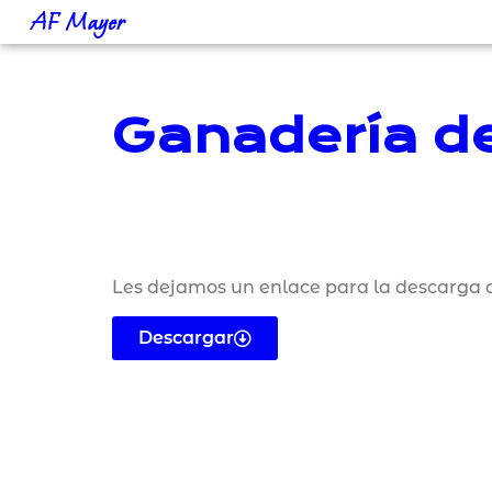
AF Mayer
Ganadería de
Les dejamos un enlace para la descarga d
Descargar