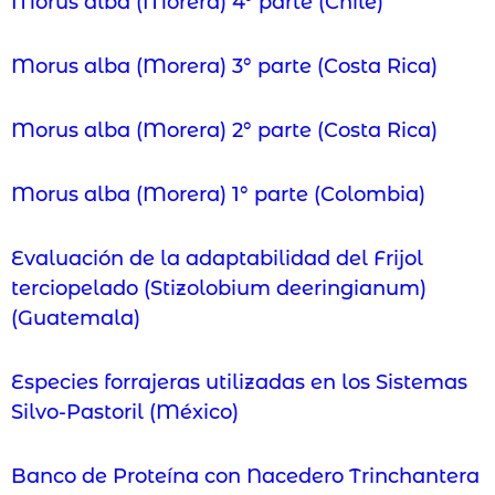
Morus alba (Morera) 4° parte (Chile)
Morus alba (Morera) 3° parte (Costa Rica)
Morus alba (Morera) 2° parte (Costa Rica)
Morus alba (Morera) 1° parte (Colombia)
Evaluación de la adaptabilidad del Frijol
terciopelado (Stizolobium deeringianum)
(Guatemala)
Especies forrajeras utilizadas en los Sistemas
Silvo-Pastoril (México)
Banco de Proteína con Nacedero Trinchantera