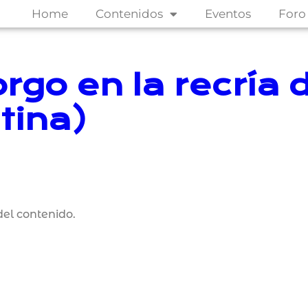
Home
Contenidos
Eventos
Foro
sorgo en la recría
tina)
el contenido.