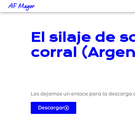
AF Mayer
El silaje de 
corral (Argen
Les dejamos un enlace para la descarga d
Descargar