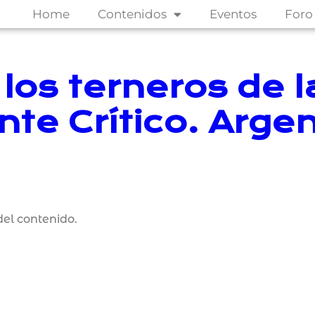
Home
Contenidos
Eventos
Foro
los terneros de l
te Crítico. Argen
el contenido.