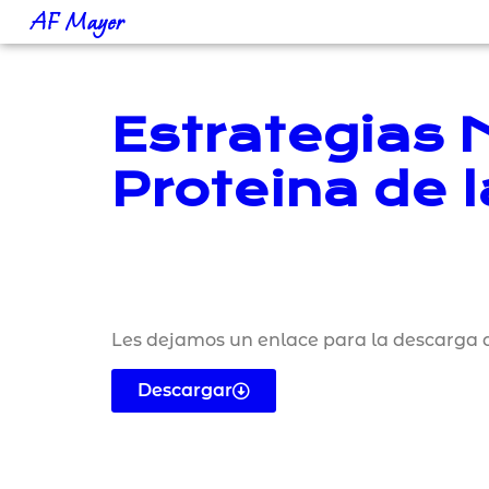
AF Mayer
Estrategias N
Proteina de 
Les dejamos un enlace para la descarga d
Descargar