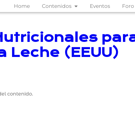
Home
Contenidos
Eventos
Foro
utricionales par
la Leche (EEUU)
el contenido.