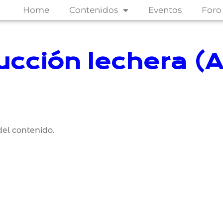
Home
Contenidos
Eventos
Foro
ucción lechera (
el contenido.