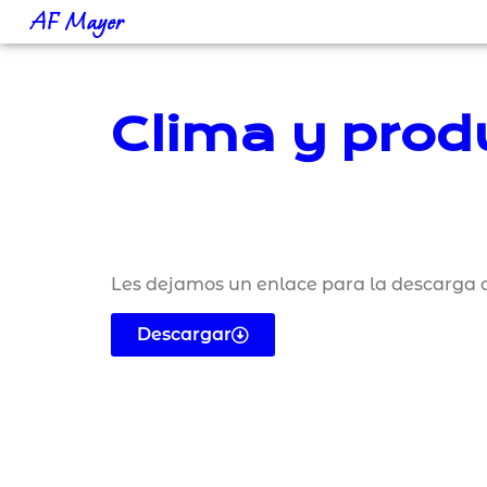
AF Mayer
Clima y prod
Les dejamos un enlace para la descarga d
Descargar