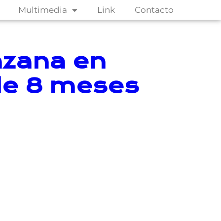
Multimedia
Link
Contacto
nzana en
de 8 meses