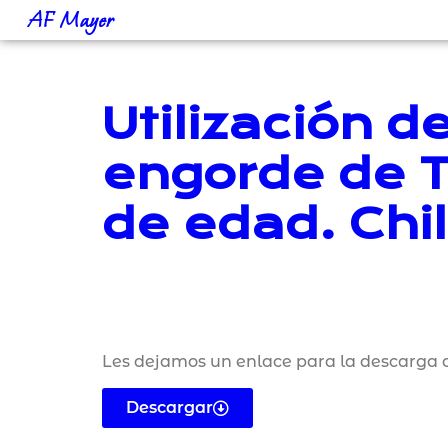
AF Mayer
Utilización 
engorde de T
de edad. Chi
Les dejamos un enlace para la descarga d
Descargar