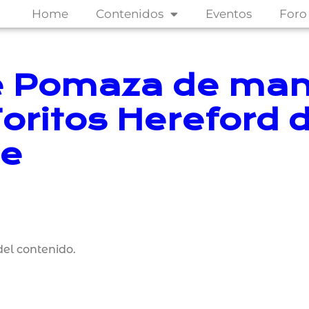
Home
Contenidos
Eventos
Foro
de Pomaza de ma
oritos Hereford 
le
el contenido.