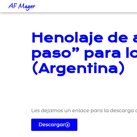
AF Mayer
Henolaje de a
paso” para l
(Argentina)
Les dejamos un enlace para la descarga d
Descargar