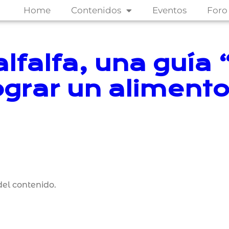
Home
Contenidos
Eventos
Foro
lfalfa, una guía 
ograr un alimento
el contenido.