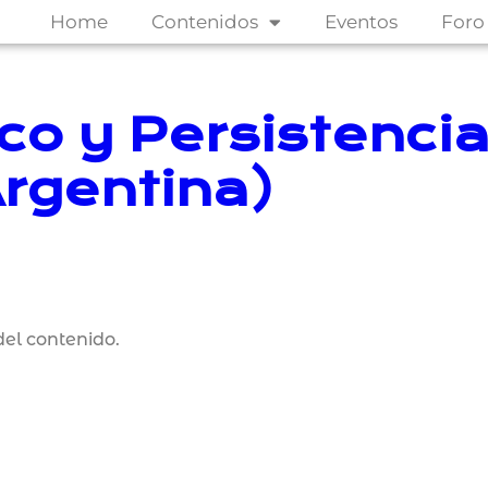
Home
Contenidos
Eventos
Foro
ico y Persistenci
Argentina)
el contenido.