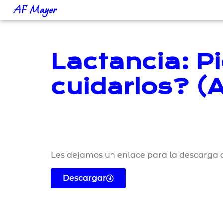
AF Mayer
Lactancia: P
cuidarlos? (
Les dejamos un enlace para la descarga d
Descargar