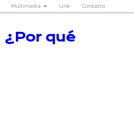
Multimedia
Link
Contacto
a ¿Por qué