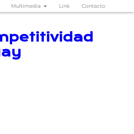
Multimedia
Link
Contacto
mpetitividad
uay