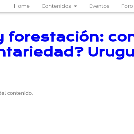
Home
Contenidos
Eventos
Foro
 forestación: co
tariedad? Urug
el contenido.