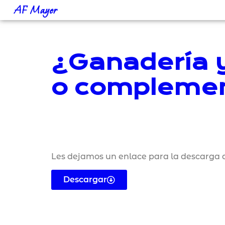
AF Mayer
¿Ganadería y
o complemen
Les dejamos un enlace para la descarga d
Descargar