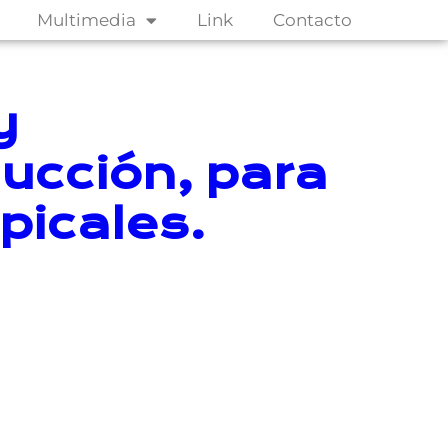
Multimedia
Link
Contacto
y
ucción, para
picales.