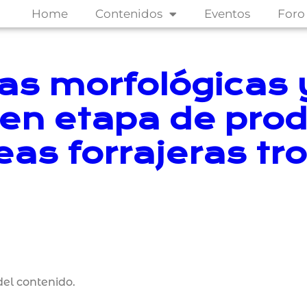
Home
Contenidos
Eventos
Foro
cas morfológicas 
 en etapa de prod
as forrajeras tro
el contenido.