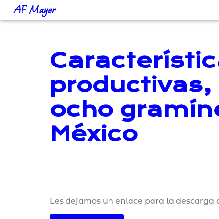
AF Mayer
Característi
productivas,
ocho gramíne
México
Les dejamos un enlace para la descarga d