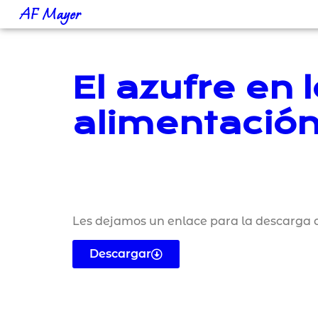
AF Mayer
El azufre en 
alimentación
Les dejamos un enlace para la descarga d
Descargar