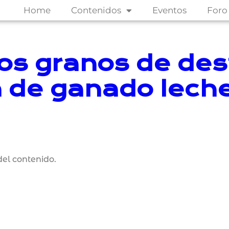
Home
Contenidos
Eventos
Foro
los granos de des
 de ganado lech
el contenido.