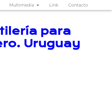
Multimedia
Link
Contacto
tilería para
ero. Uruguay