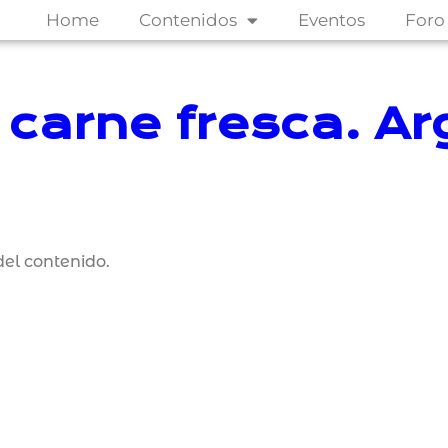
Home
Contenidos
Eventos
Foro
 carne fresca. A
el contenido.