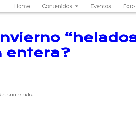
Home
Contenidos
Eventos
Foro
nvierno “helados”
a entera?
el contenido.