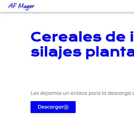
AF Mayer
Cereales de i
silajes plant
Les dejamos un enlace para la descarga d
Descargar