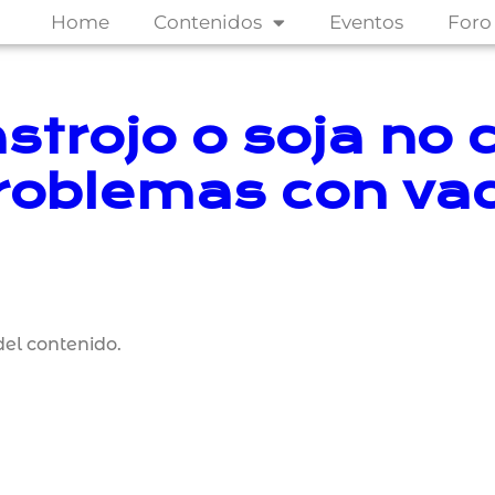
Home
Contenidos
Eventos
Foro
astrojo o soja no
problemas con va
el contenido.