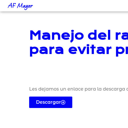
AF Mayer
Manejo del r
para evitar 
Les dejamos un enlace para la descarga d
Descargar