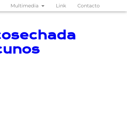
Multimedia
Link
Contacto
 cosechada
cunos