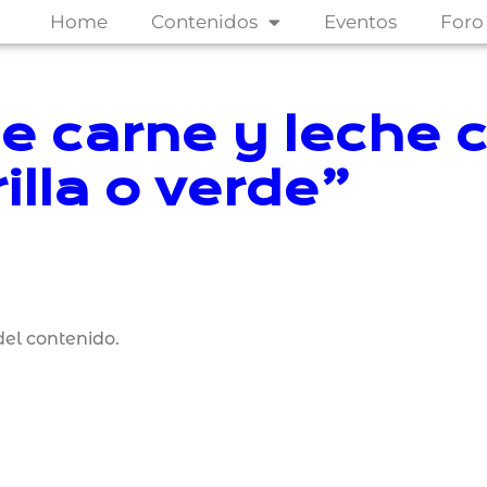
Home
Contenidos
Eventos
Foro
e carne y leche 
illa o verde”
el contenido.