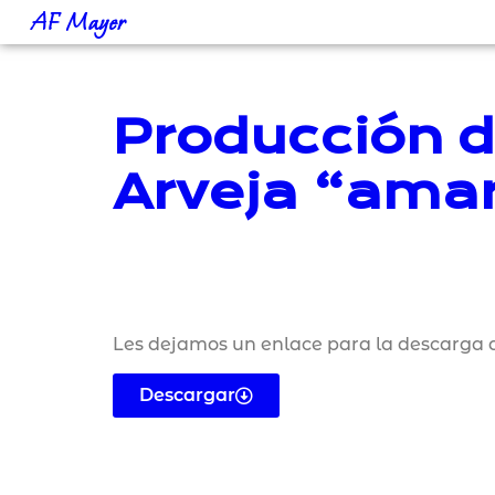
AF Mayer
Producción d
Arveja “amar
Les dejamos un enlace para la descarga d
Descargar