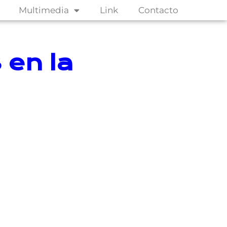
Multimedia
Link
Contacto
 en la