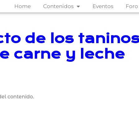
Home
Contenidos
Eventos
Foro
to de los taninos
e carne y leche
el contenido.