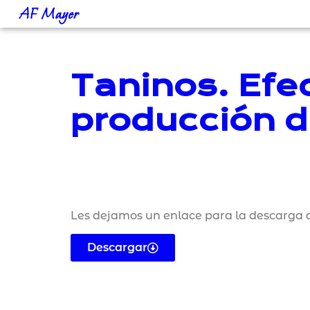
AF Mayer
Taninos. Efec
producción d
Les dejamos un enlace para la descarga d
Descargar