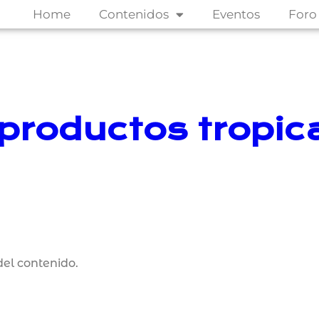
Home
Contenidos
Eventos
Foro
bproductos tropic
el contenido.