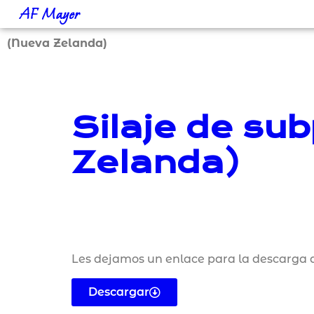
AF Mayer
(Nueva Zelanda)
Silaje de su
Zelanda)
Les dejamos un enlace para la descarga d
Descargar