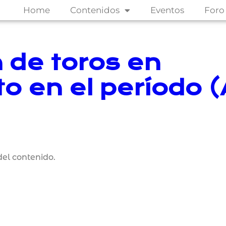
Home
Contenidos
Eventos
Foro
 de toros en
o en el período 
el contenido.