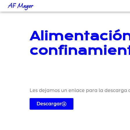
AF Mayer
Alimentación
confinamient
Les dejamos un enlace para la descarga d
Descargar