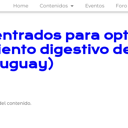
Home
Contenidos
Eventos
Foro
ntrados para opt
nto digestivo de
ruguay)
el contenido.