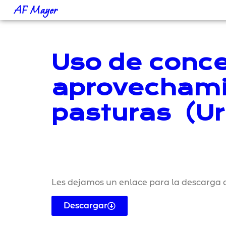
AF Mayer
Uso de conce
aprovechamie
pasturas (U
Les dejamos un enlace para la descarga d
Descargar