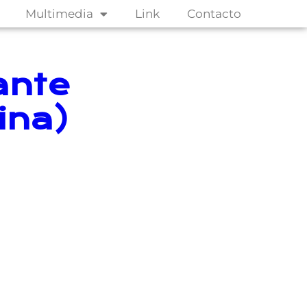
Multimedia
Link
Contacto
ante
ina)