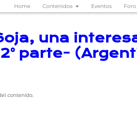
Home
Contenidos
Eventos
Foro
Soja, una interes
2° parte- (Argent
el contenido.