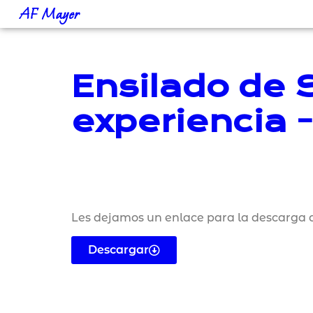
AF Mayer
Ensilado de 
experiencia -
Les dejamos un enlace para la descarga d
Descargar