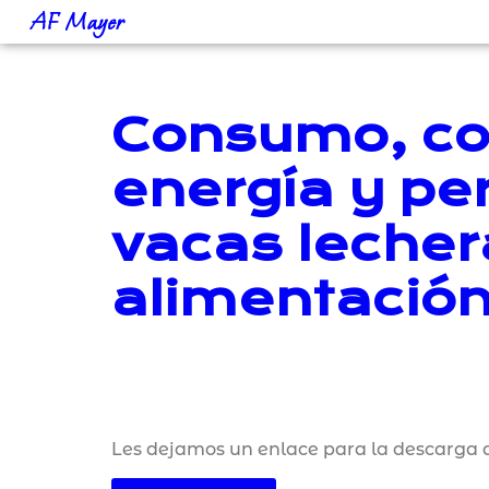
AF Mayer
Consumo, con
energía y pe
vacas lecher
alimentación
Les dejamos un enlace para la descarga d