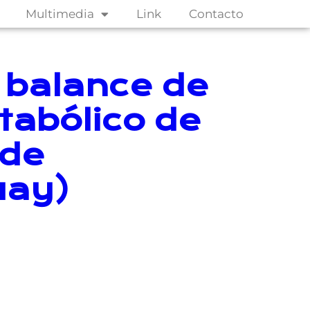
Multimedia
Link
Contacto
 balance de
tabólico de
 de
uay)