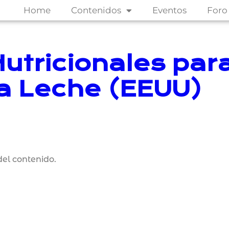
Home
Contenidos
Eventos
Foro
utricionales par
la Leche (EEUU)
el contenido.