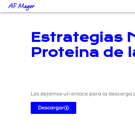
AF Mayer
Estrategias N
Proteina de 
Les dejamos un enlace para la descarga d
Descargar