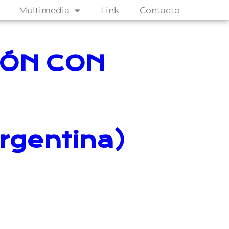
Multimedia
Link
Contacto
IÓN CON
rgentina)