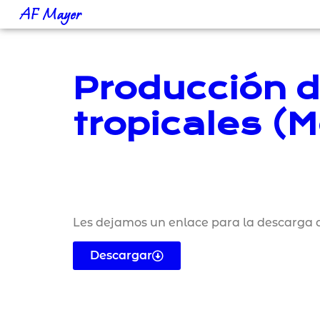
AF Mayer
Producción d
tropicales (M
Les dejamos un enlace para la descarga d
Descargar