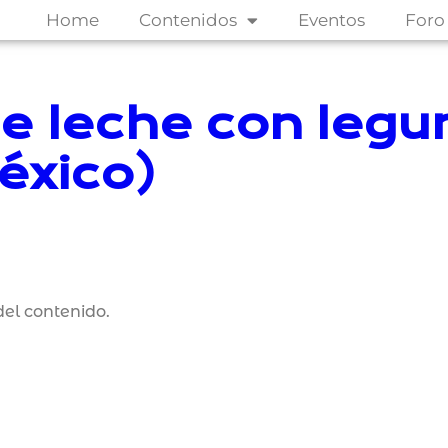
Home
Contenidos
Eventos
Foro
e leche con leg
éxico)
el contenido.