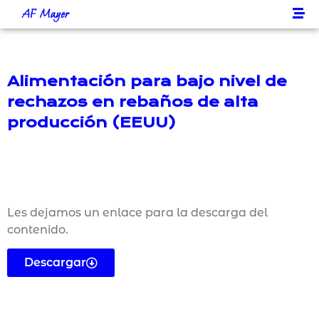
AF Mayer
Alimentación para bajo nivel de
rechazos en rebaños de alta
producción (EEUU)
Les dejamos un enlace para la descarga del
contenido.
Descargar